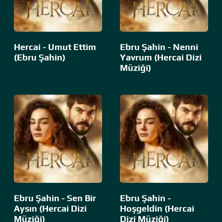
Hercai - Umut Ettim
Ebru Şahin - Nenni
(Ebru Şahin)
Yavrum (Hercai Dizi
Müziği)
Ebru Şahin - Sen Bir
Ebru Şahin -
Aysın (Hercai Dizi
Hoşgeldin (Hercai
Müziği)
Dizi Müziği)