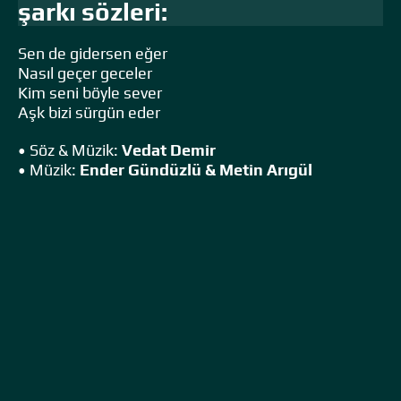
şarkı sözleri:
Sen de gidersen eğer
Nasıl geçer geceler
Kim seni böyle sever
Aşk bizi sürgün eder
• Söz & Müzik:
Vedat Demir
• Müzik:
Ender Gündüzlü & Metin Arıgül