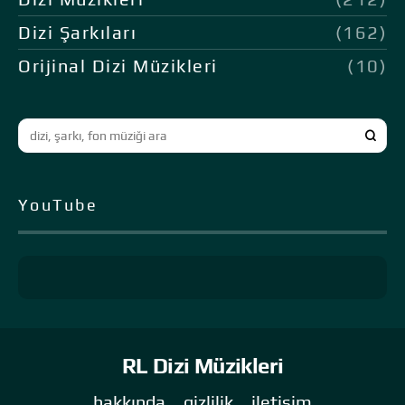
Dizi Şarkıları
(162)
Orijinal Dizi Müzikleri
(10)
YouTube
RL Dizi Müzikleri
hakkında
gizlilik
iletişim