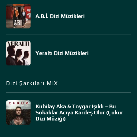
A.B.İ. Dizi Müzikleri
Yeraltı Dizi Müzikleri
Dizi Şarkıları MiX
Kubilay Aka & Toygar Işıklı – Bu
Sokaklar Acıya Kardeş Olur (Çukur
Dizi Müziği)