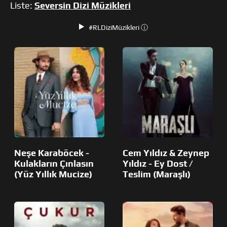
Liste:
Seversin Dizi Müzikleri
#RLDiziMüzikleri ⓘ
Neşe Karaböcek -
Cem Yıldız & Zeynep
Kulakların Çınlasın
Yıldız - Ey Dost /
(Yüz Yıllık Mucize)
Teslim (Maraşlı)