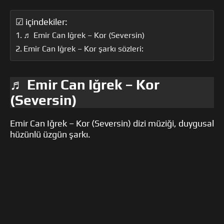
☑ içindekiler:
♬ Emir Can Iğrek – Kor (Seversin)
Emir Can Iğrek – Kor şarkı sözleri:
♬ Emir Can Iğrek – Kor
(Seversin)
Emir Can Iğrek – Kor (Seversin) dizi müziği, duygusal
hüzünlü üzgün şarkı.