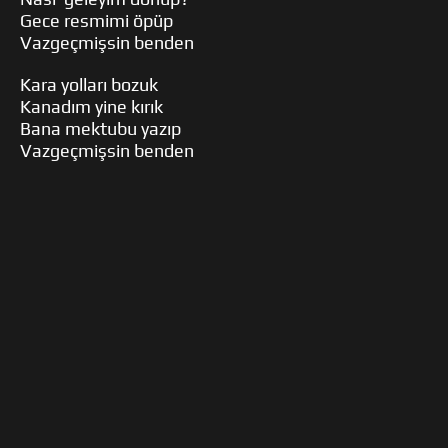
Gece resmimi öpüp
Vazgeçmişsin benden
Kara yolları bozuk
Kanadım yine kırık
Bana mektubu yazıp
Vazgeçmişsin benden