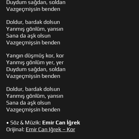
Duydum sağdan, soldan
Vazgeçmişsin benden
Doldur, bardak dolsun
Yanmış gönlüm, yansın
Sana da aşk olsun
Vazgeçmişsin benden
Yangın düşmüş kor, kor
Yanmış gönlüm yer, yer
Duydum sağdan, soldan
Vazgeçmişsin benden
Doldur, bardak dolsun
Yanmış gönlüm, yansın
Sana da aşk olsun
Vazgeçmişsin benden
• Söz & Müzik:
Emir Can İğrek
Orijinal:
Emir Can Iğrek – Kor