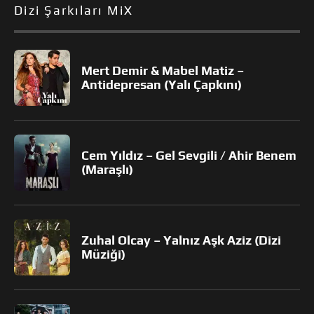
Dizi Şarkıları MiX
Mert Demir & Mabel Matiz –
Antidepresan (Yalı Çapkını)
Cem Yıldız – Gel Sevgili / Ahir Benem
(Maraşlı)
Zuhal Olcay – Yalnız Aşk Aziz (Dizi
Müziği)