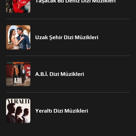
Taşacak Bu Deniz Dizi Müzikleri
Uzak Şehir Dizi Müzikleri
A.B.İ. Dizi Müzikleri
Yeraltı Dizi Müzikleri