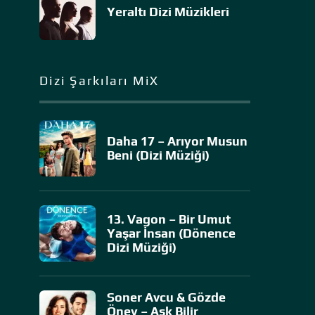
Yeraltı Dizi Müzikleri
Dizi Şarkıları MiX
Daha 17 – Arıyor Musun
Beni (Dizi Müziği)
13. Vagon – Bir Umut
Yaşar İnsan (Dönence
Dizi Müziği)
Soner Avcu & Gözde
Öney – Aşk Bilir