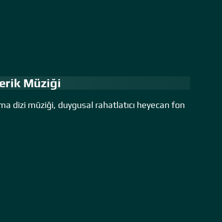
erik Müziği
ma dizi müziği, duygusal rahatlatıcı heyecan fon