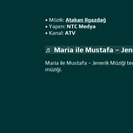
• Müzik:
Atakan Ilgazdağ
• Yapım:
NTC Medya
• Kanal:
ATV
♬ Maria ile Mustafa – Jen
Maria ile Mustafa – Jenerik Müziği te
müziği.