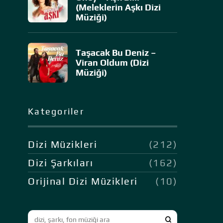
(Meleklerin Aşkı Dizi
Müziği)
Taşacak Bu Deniz –
Viran Oldum (Dizi
Müziği)
Kategoriler
Dizi Müzikleri
(212)
Dizi Şarkıları
(162)
Orijinal Dizi Müzikleri
(10)