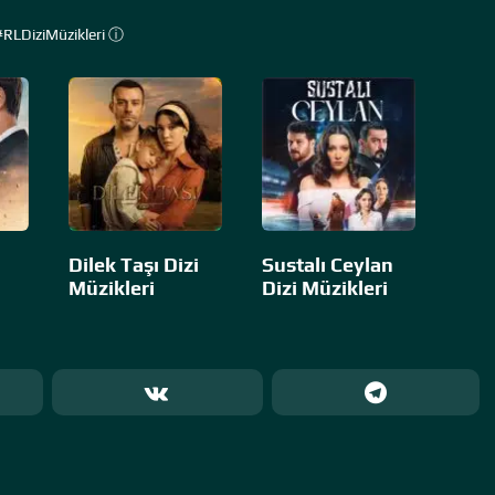
#RLDiziMüzikleri ⓘ
Dilek Taşı Dizi
Sustalı Ceylan
Müzikleri
Dizi Müzikleri