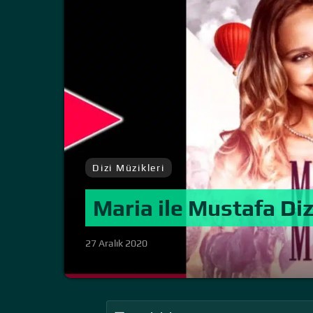
Dizi Müzikleri
Maria ile Mustafa Diz
27 Aralık 2020