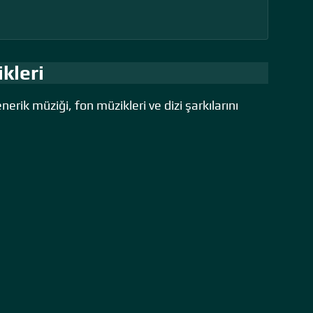
kleri
nerik müziği, fon müzikleri ve dizi şarkılarını