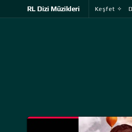
RL Dizi Müzikleri
Keşfet ✧
D