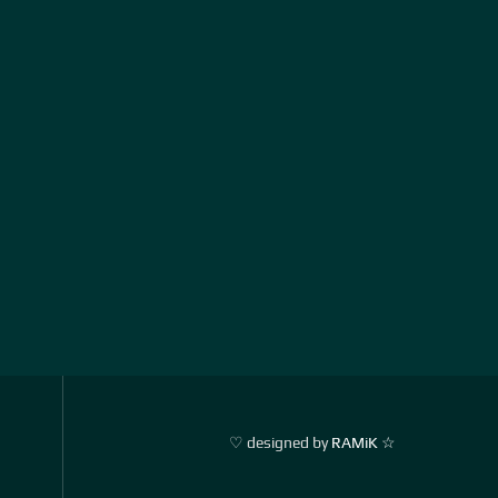
♡ designed by
RAMiK ☆