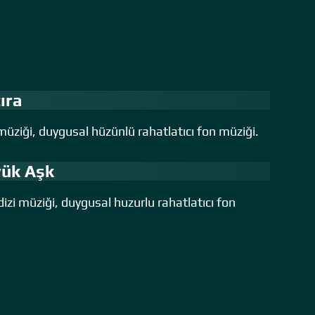
ıra
müziği, duygusal hüzünlü rahatlatıcı fon müziği.
yük Aşk
zi müziği, duygusal huzurlu rahatlatıcı fon