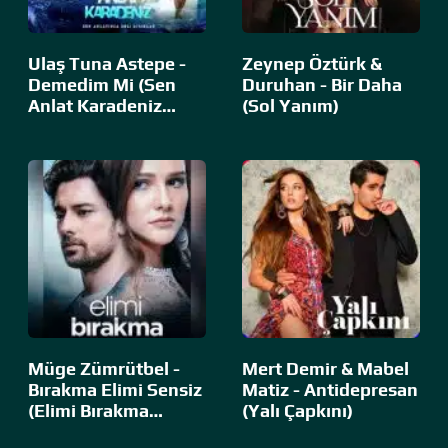
Ulaş Tuna Astepe -
Zeynep Öztürk &
Demedim Mi (Sen
Duruhan - Bir Daha
Anlat Karadeniz…
(Sol Yanım)
Müge Zümrütbel -
Mert Demir & Mabel
Bırakma Elimi Sensiz
Matiz - Antidepresan
(Elimi Bırakma…
(Yalı Çapkını)