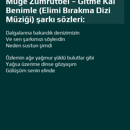
Müge Zümrütbel – Gitme Kal
Benimle (Elimi Bırakma Dizi
Müziği) şarkı sözleri:
Dalgalarına bakardık denizimizin
Ve sen şarkımızı söylerdin
Neden sustun şimdi
Özlemin ağır yağmur yüklü bulutlar gibi
Yağsa üzerime dinse gözyaşım
Gülüşüm senin elinde