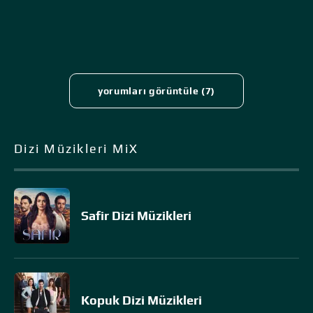
yorumları görüntüle (7)
Dizi Müzikleri MiX
Safir Dizi Müzikleri
Kopuk Dizi Müzikleri