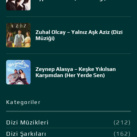
Zuhal Olcay – Yalnız Aşk Aziz (Dizi
Müziği)
Zeynep Alasya – Keşke Yıkılsan
Karşımdan (Her Yerde Sen)
Kategoriler
Dizi Müzikleri
(212)
Dizi Şarkıları
(162)