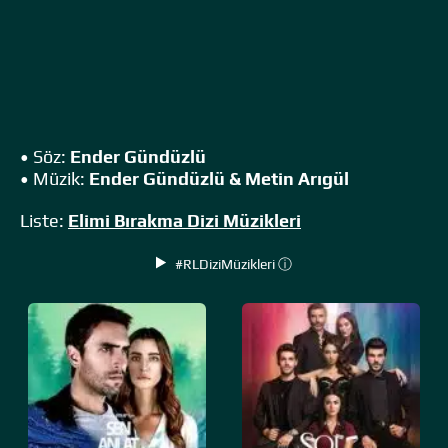
• Söz:
Ender Gündüzlü
• Müzik:
Ender Gündüzlü & Metin Arıgül
Liste:
Elimi Bırakma Dizi Müzikleri
#RLDiziMüzikleri ⓘ