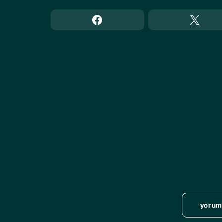
yoruml