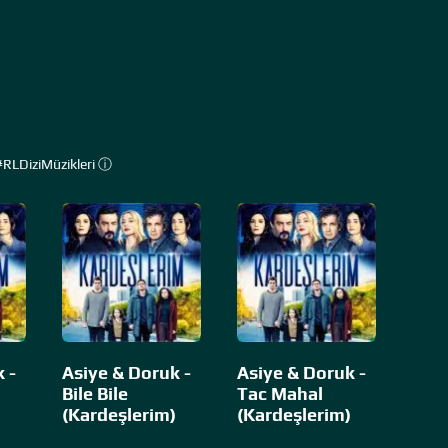
#RLDiziMüzikleri ⓘ
 -
Asiye & Doruk -
Asiye & Doruk -
Bile Bile
Tac Mahal
(Kardeşlerim)
(Kardeşlerim)
)