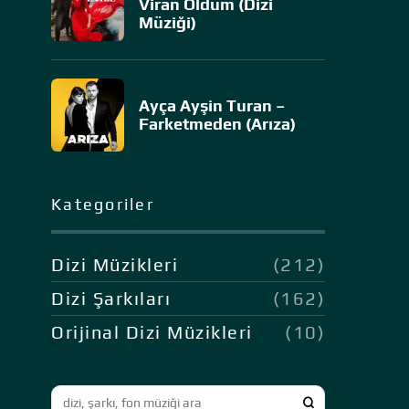
Viran Oldum (Dizi
Müziği)
Ayça Ayşin Turan –
Farketmeden (Arıza)
Kategoriler
Dizi Müzikleri
(212)
Dizi Şarkıları
(162)
Orijinal Dizi Müzikleri
(10)