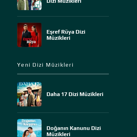
Dizi Müzikleri
Eşref Rüya Dizi
Müzikleri
Yeni Dizi Müzikleri
Daha 17 Dizi Müzikleri
Doğanın Kanunu Dizi
Müzikleri