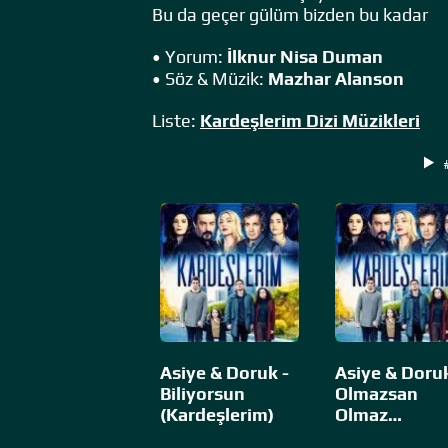
Bu da geçer gülüm bizden bu kadar
• Yorum:
İlknur Nisa Duman
• Söz & Müzik:
Mazhar Alanson
Liste:
Kardeşlerim Dizi Müzikleri
Asiye & Doruk -
Asiye & Doruk
Biliyorsun
Olmazsan
(Kardeşlerim)
Olmaz
(Kardeşlerim