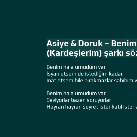
Asiye & Doruk – Beni
(Kardeşlerim) şarkı söz
Benim hala umudum var
İsyan etsem de istediğim kadar
İnat etsem bile bırakmazlar sahibim 
Benim hala umudum var
Seviyorlar bazen soruyorlar
Hayran hayran seyret ister katıl ister