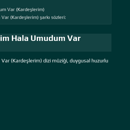
um Var (Kardeşlerim)
ar (Kardeşlerim) şarkı sözleri:
nim Hala Umudum Var
ar (Kardeşlerim) dizi müziği, duygusal huzurlu