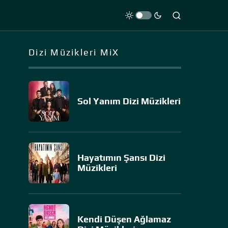
Dizi Müzikleri MiX
Sol Yanım Dizi Müzikleri
Hayatımın Şansı Dizi
Müzikleri
Kendi Düşen Ağlamaz