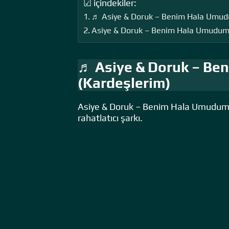
☑ içindekiler:
♬ Asiye & Doruk – Benim Hala Umud
Asiye & Doruk – Benim Hala Umudum V
♬ Asiye & Doruk – Be
(Kardeşlerim)
Asiye & Doruk – Benim Hala Umudum V
rahatlatıcı şarkı.