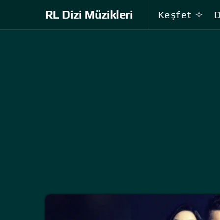
RL Dizi Müzikleri
Keşfet ✧
D