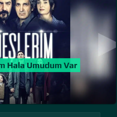
im Hala Umudum Var