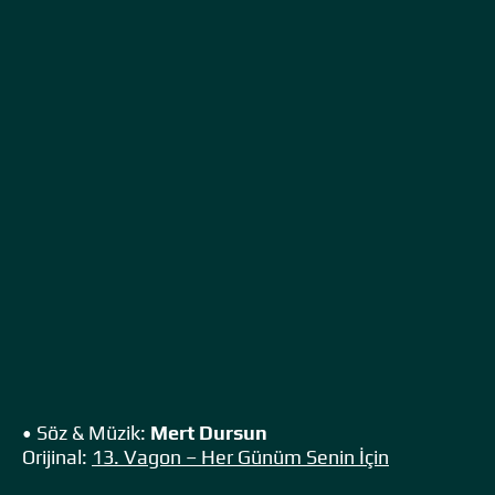
• Söz & Müzik:
Mert Dursun
Orijinal:
13. Vagon – Her Günüm Senin İçin