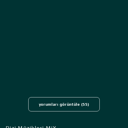
yorumları görüntüle (55)
Dizi Müzikleri MiX