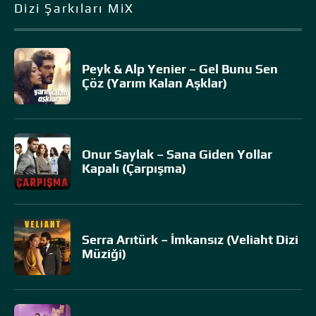
Dizi Şarkıları MiX
Peyk & Alp Yenier – Gel Bunu Sen
Çöz (Yarım Kalan Aşklar)
Onur Saylak – Sana Giden Yollar
Kapalı (Çarpışma)
Serra Arıtürk – İmkansız (Veliaht Dizi
Müziği)