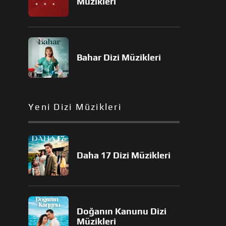
Müzikleri
Bahar Dizi Müzikleri
Yeni Dizi Müzikleri
Daha 17 Dizi Müzikleri
Doğanın Kanunu Dizi
Müzikleri