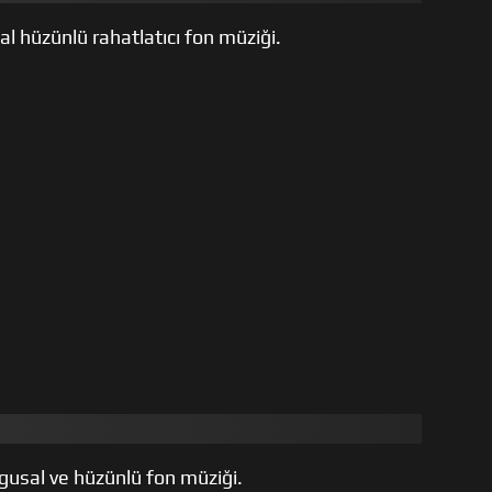
al hüzünlü rahatlatıcı fon müziği.
uygusal ve hüzünlü fon müziği.