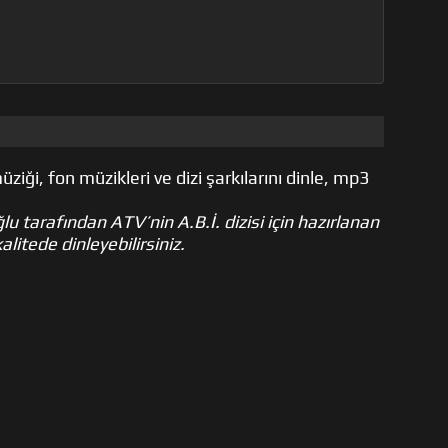
ziği, fon müzikleri ve dizi şarkılarını dinle, mp3
tarafından ATV’nin A.B.İ. dizisi için hazırlanan
alitede dinleyebilirsiniz.