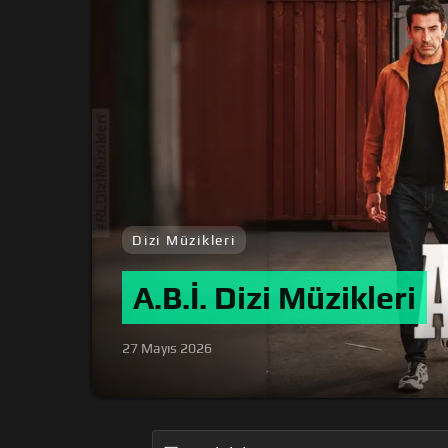
Dizi Müzikleri
A.B.İ. Dizi Müzikleri
27 Mayıs 2026