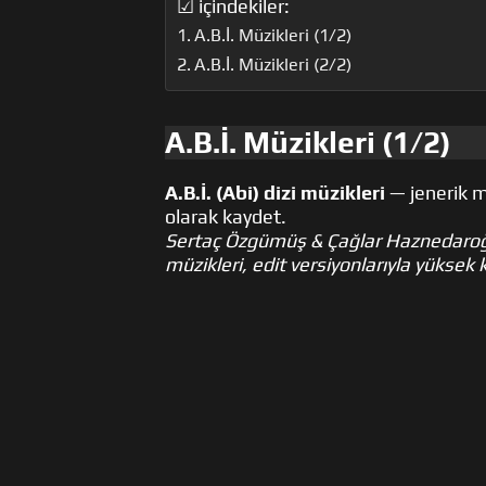
☑ içindekiler:
A.B.İ. Müzikleri (1/2)
A.B.İ. Müzikleri (2/2)
A.B.İ. Müzikleri (1/2)
A.B.İ. (Abi) dizi müzikleri
— jenerik mü
olarak kaydet.
Sertaç Özgümüş & Çağlar Haznedaroğlu 
müzikleri, edit versiyonlarıyla yüksek k