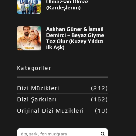
Olmazsan Olmaz
(Kardeşlerim)
Aslıhan Güner & İsmail
Demirci – Beyaz Giyme
Toz Olur (Kuzey Yıldızı
İlk Aşk)
Kategoriler
Dizi Müzikleri
(212)
Dizi Şarkıları
(162)
Orijinal Dizi Müzikleri
(10)