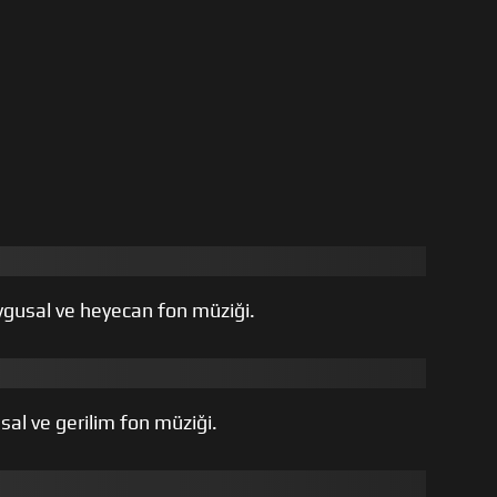
ygusal ve heyecan fon müziği.
sal ve gerilim fon müziği.