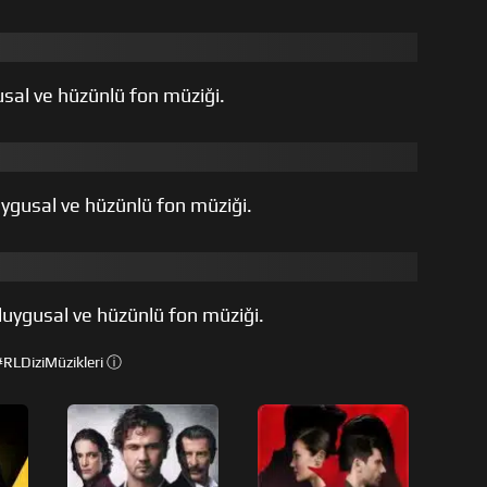
gusal ve hüzünlü fon müziği.
ygusal ve hüzünlü fon müziği.
duygusal ve hüzünlü fon müziği.
#RLDiziMüzikleri ⓘ