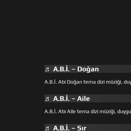
♬ A.B.İ. – Doğan
A.B.İ. Abi Doğan tema dizi müziği, du
♬ A.B.İ. – Aile
A.B.İ. Abi Aile tema dizi müziği, duygu
♬ A.B.İ. – Sır