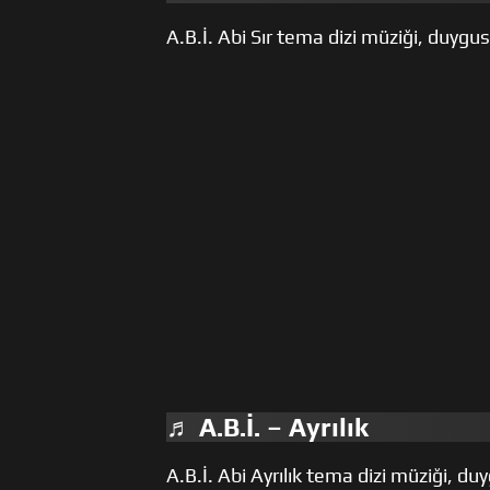
A.B.İ. Abi Sır tema dizi müziği, duygus
♬ A.B.İ. – Ayrılık
A.B.İ. Abi Ayrılık tema dizi müziği, d