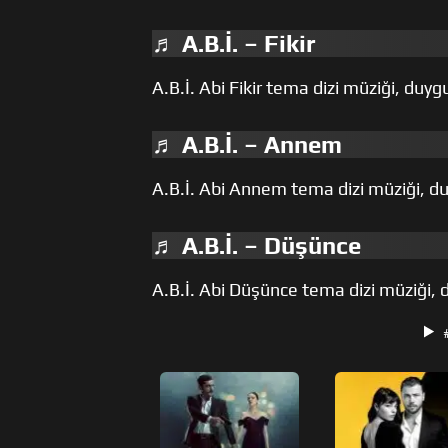
♬ A.B.İ. – Fikir
A.B.İ. Abi Fikir tema dizi müziği, duy
♬ A.B.İ. – Annem
A.B.İ. Abi Annem tema dizi müziği, du
♬ A.B.İ. – Düşünce
A.B.İ. Abi Düşünce tema dizi müziği, 