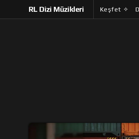
RL Dizi Müzikleri
Keşfet ✧
D