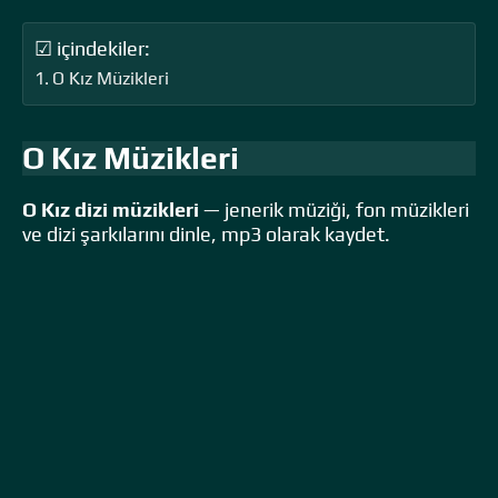
☑ içindekiler:
O Kız Müzikleri
O Kız Müzikleri
O Kız dizi müzikleri
— jenerik müziği, fon müzikleri
ve dizi şarkılarını dinle, mp3 olarak kaydet.