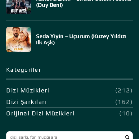
(Duy Beni)
Seda Yiyin – Uçurum (Kuzey Yıldızı
İlk Aşk)
Kategoriler
Dizi Müzikleri
(212)
Dizi Şarkıları
(162)
Orijinal Dizi Müzikleri
(10)