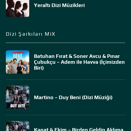
Yeraltı Dizi Müzikleri
Dizi Şarkıları MiX
Batuhan Fırat & Soner Avcu & Pınar
Çubukçu – Adem ile Havva (İçimizden
Biri)
Martino – Duy Beni (Dizi Müziği)
Kanat & Ekim – Birden Geldin Aklıma