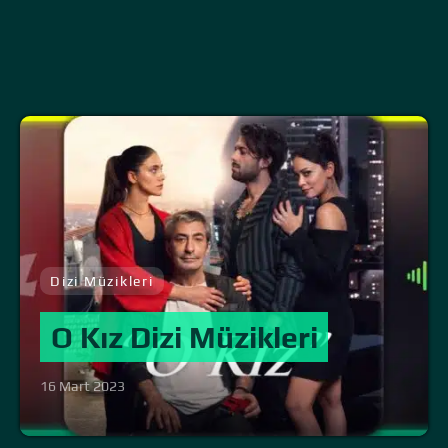
Dizi Müzikleri
O Kız Dizi Müzikleri
16 Mart 2023