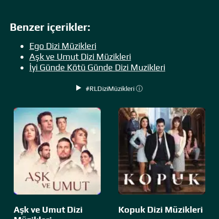
Benzer içerikler:
Ego Dizi Müzikleri
Aşk ve Umut Dizi Müzikleri
İyi Günde Kötü Günde Dizi Muzikleri
#RLDiziMüzikleri ⓘ
Aşk ve Umut Dizi
Kopuk Dizi Müzikleri