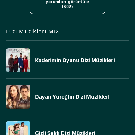
yorumları görüntüle
(302)
Dizi Müzikleri MiX
Kaderimin Oyunu Dizi Müzikleri
Dayan Yüreğim Dizi Müzikleri
Gizli Saklı Dizi Müzikleri