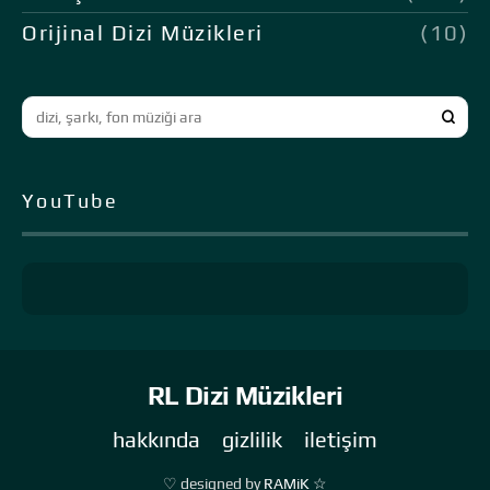
Orijinal Dizi Müzikleri
(10)
YouTube
RL Dizi Müzikleri
hakkında
gizlilik
iletişim
♡ designed by
RAMiK ☆