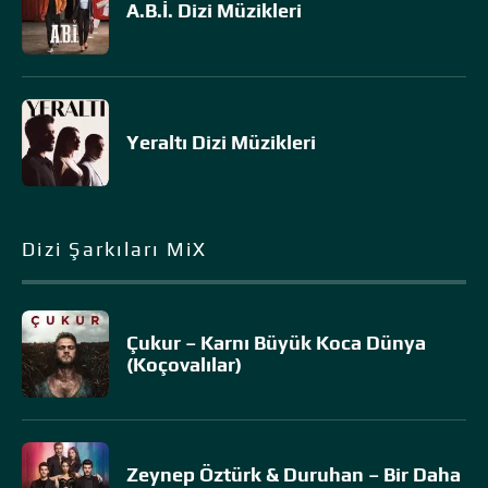
A.B.İ. Dizi Müzikleri
Yeraltı Dizi Müzikleri
Dizi Şarkıları MiX
Çukur – Karnı Büyük Koca Dünya
(Koçovalılar)
Zeynep Öztürk & Duruhan – Bir Daha