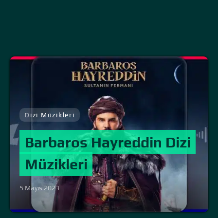
Dizi Müzikleri
Barbaros Hayreddin Dizi
Müzikleri
5 Mayıs 2023