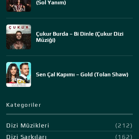
(Sol Yanım)
Çukur Burda – Bi Dinle (Çukur Dizi
Müziği)
Sen Çal Kapımı – Gold (Tolan Shaw)
Kategoriler
Dizi Müzikleri
(212)
Dizi Şarkıları
(162)