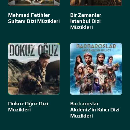
Mehmed Fetihler
Bir Zamanlar
Sultanı Dizi Müzikleri
İstanbul Dizi
Müzikleri
Dokuz Oğuz Dizi
Barbaroslar
Müzikleri
Akdeniz'in Kılıcı Dizi
Müzikleri