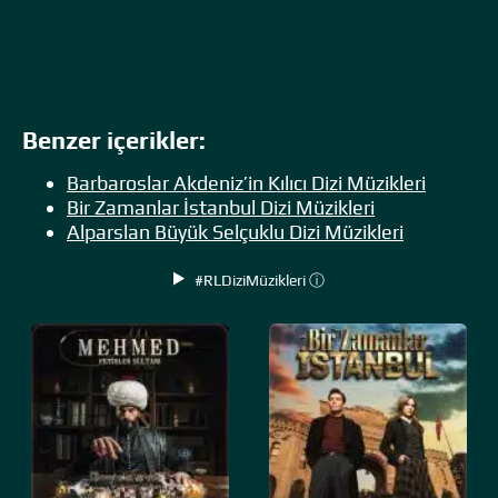
Benzer içerikler:
Barbaroslar Akdeniz’in Kılıcı Dizi Müzikleri
Bir Zamanlar İstanbul Dizi Müzikleri
Alparslan Büyük Selçuklu Dizi Müzikleri
#RLDiziMüzikleri ⓘ