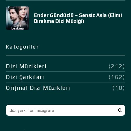
Ender Gündüzlü – Sensiz Asla (Elimi
Bırakma Dizi Müziği)
Kategoriler
Dizi Müzikleri
(212)
Dizi Şarkıları
(162)
Orijinal Dizi Müzikleri
(10)