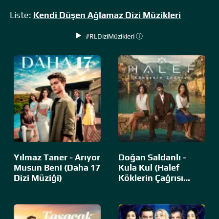
Liste:
Kendi Düşen Ağlamaz Dizi Müzikleri
#RLDiziMüzikleri ⓘ
Yılmaz Taner - Arıyor
Doğan Saldanlı -
Musun Beni (Daha 17
Kula Kul (Halef
Dizi Müziği)
Köklerin Çağrısı…