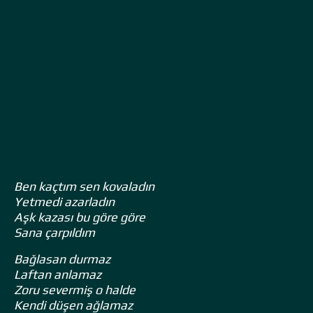
Ben kaçtım sen kovaladın
Yetmedi azarladın
Aşk kazası bu göre göre
Sana çarpıldım
Bağlasan durmaz
Laftan anlamaz
Zoru severmiş o halde
Kendi düşen ağlamaz