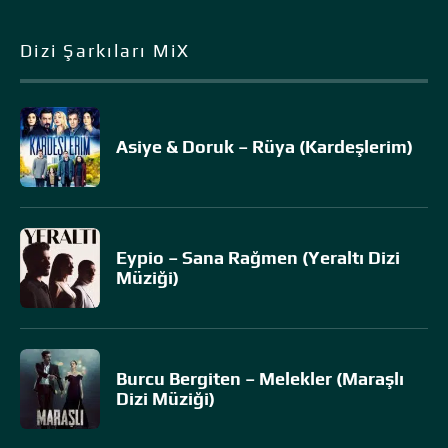
Dizi Şarkıları MiX
Asiye & Doruk – Rüya (Kardeşlerim)
Eypio – Sana Rağmen (Yeraltı Dizi
Müziği)
Burcu Bergiten – Melekler (Maraşlı
Dizi Müziği)