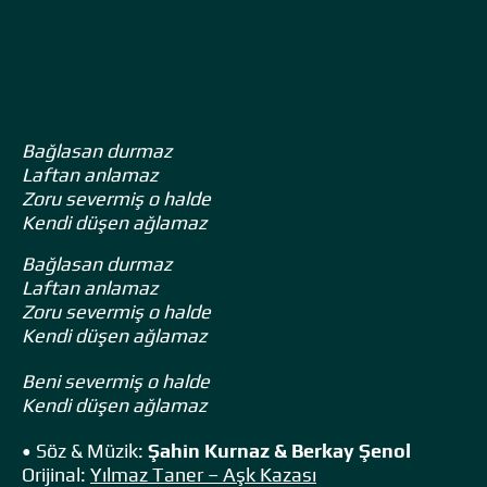
Bağlasan durmaz
Laftan anlamaz
Zoru severmiş o halde
Kendi düşen ağlamaz
Bağlasan durmaz
Laftan anlamaz
Zoru severmiş o halde
Kendi düşen ağlamaz
Beni severmiş o halde
Kendi düşen ağlamaz
• Söz & Müzik:
Şahin Kurnaz & Berkay Şenol
Orijinal:
Yılmaz Taner – Aşk Kazası