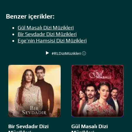
Benzer içerikler:
Gül Masalı Dizi Müzikleri
Bir Sevdadır Dizi Müzikleri
Ege’nin Hamsisi Dizi Müzikleri
#RLDiziMüzikleri ⓘ
Bir Sevdadır Dizi
Gül Masalı Dizi