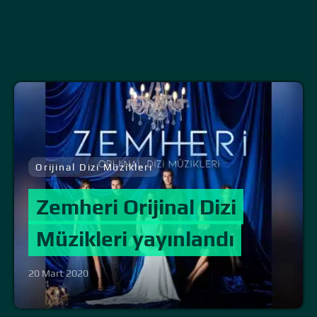
Orijinal Dizi Müzikleri
Zemheri Orijinal Dizi
Müzikleri yayınlandı
20 Mart 2020