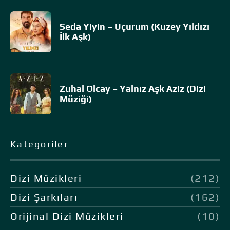
Seda Yiyin – Uçurum (Kuzey Yıldızı
İlk Aşk)
Zuhal Olcay – Yalnız Aşk Aziz (Dizi
Müziği)
Kategoriler
Dizi Müzikleri
(212)
Dizi Şarkıları
(162)
Orijinal Dizi Müzikleri
(10)