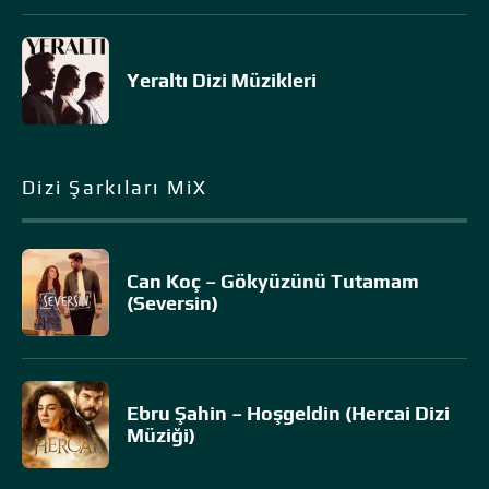
Yeraltı Dizi Müzikleri
Dizi Şarkıları MiX
Can Koç – Gökyüzünü Tutamam
(Seversin)
Ebru Şahin – Hoşgeldin (Hercai Dizi
Müziği)