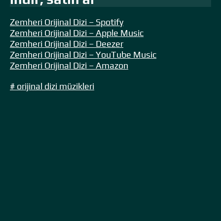
Zemheri Orijinal Dizi – Spotify
Zemheri Orijinal Dizi – Apple Music
Zemheri Orijinal Dizi – Deezer
Zemheri Orijinal Dizi – YouTube Music
Zemheri Orijinal Dizi – Amazon
# orijinal dizi müzikleri