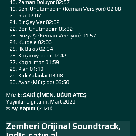
Zaman Doluyor 02:57
Seni Unutamadım (Keman Versiyon) 02:08
Sızı 02:07
Bir Şey Var 02:32
Ben Unutmadım 05:32
Gözyaşı (Keman Versiyon) 01:57
Kurdele 02:06
İlk Bakış 02:34
Kaçamıyorum 02:42
Kaçınılmaz 01:59
Plan 01:19
Kirli Yalanlar 03:08
Ayaz (Mürşide) 03:50
Müzik:
SAKİ ÇİMEN, UĞUR ATEŞ
Yayınlandığı tarih: Mart 2020
℗
Ay Yapım
(2020)
Zemheri Orijinal Soundtrack,
indir, satın al