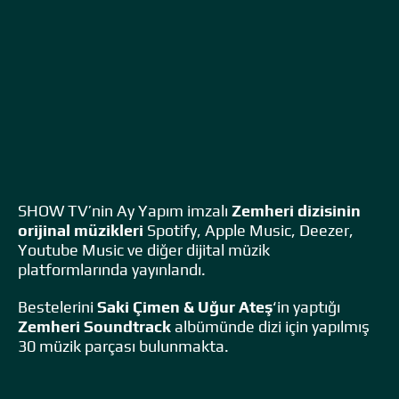
SHOW TV’nin Ay Yapım imzalı
Zemheri dizisinin
orijinal müzikleri
Spotify, Apple Music, Deezer,
Youtube Music ve diğer dijital müzik
platformlarında yayınlandı.
Bestelerini
Saki Çimen & Uğur Ateş
‘in yaptığı
Zemheri Soundtrack
albümünde dizi için yapılmış
30 müzik parçası bulunmakta.