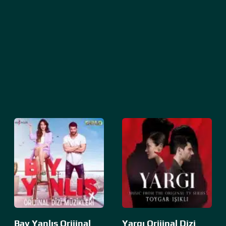
Bay Yanlış Orijinal
Yargı Orijinal Dizi