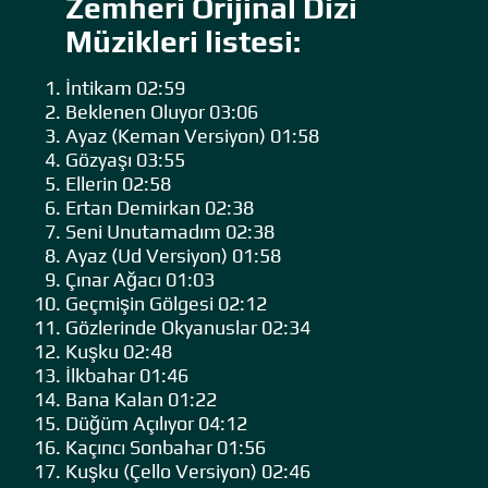
Zemheri Orijinal Dizi
Müzikleri listesi:
İntikam 02:59
Beklenen Oluyor 03:06
Ayaz (Keman Versiyon) 01:58
Gözyaşı 03:55
Ellerin 02:58
Ertan Demirkan 02:38
Seni Unutamadım 02:38
Ayaz (Ud Versiyon) 01:58
Çınar Ağacı 01:03
Geçmişin Gölgesi 02:12
Gözlerinde Okyanuslar 02:34
Kuşku 02:48
İlkbahar 01:46
Bana Kalan 01:22
Düğüm Açılıyor 04:12
Kaçıncı Sonbahar 01:56
Kuşku (Çello Versiyon) 02:46