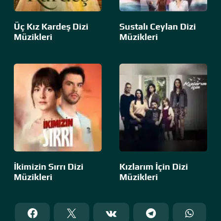
Üç Kız Kardeş Dizi
Sustalı Ceylan Dizi
Müzikleri
Müzikleri
İkimizin Sırrı Dizi
Kızlarım İçin Dizi
Müzikleri
Müzikleri