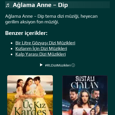
♬ Ağlama Anne – Dip
Ağlama Anne – Dip tema dizi müziği, heyecan
gerilim aksiyon fon müziği.
Benzer içerikler:
Bir Litre Gözyaşı Dizi Müzikleri
Kızlarım İçin Dizi Müzikleri
Kalp Yarası Dizi Müzikleri
#RLDiziMüzikleri ⓘ