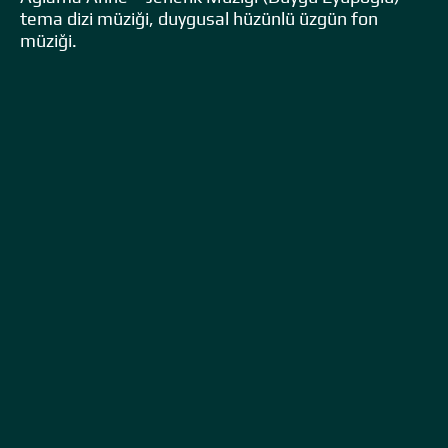
tema dizi müziği, duygusal hüzünlü üzgün fon
müziği.