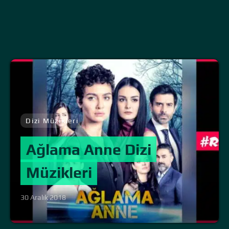
Dizi Müzikleri
Ağlama Anne Dizi
Müzikleri
30 Aralık 2018