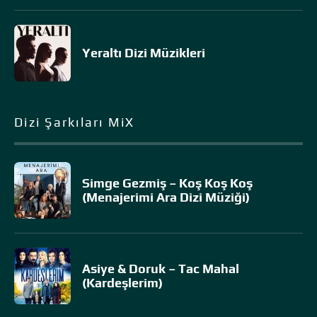
Yeraltı Dizi Müzikleri
Dizi Şarkıları MiX
Simge Gezmiş – Koş Koş Koş
(Menajerimi Ara Dizi Müziği)
Asiye & Doruk – Tac Mahal
(Kardeşlerim)