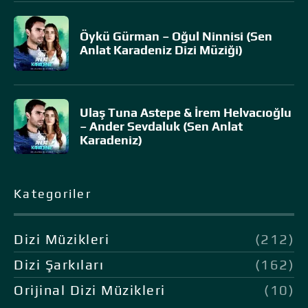
Öykü Gürman – Oğul Ninnisi (Sen
Anlat Karadeniz Dizi Müziği)
Ulaş Tuna Astepe & İrem Helvacıoğlu
– Ander Sevdaluk (Sen Anlat
Karadeniz)
Kategoriler
Dizi Müzikleri
(212)
Dizi Şarkıları
(162)
Orijinal Dizi Müzikleri
(10)