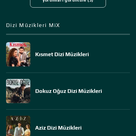
yorumları görüntüle (5)
Dizi Müzikleri MiX
Kısmet Dizi Müzikleri
Dokuz Oğuz Dizi Müzikleri
Aziz Dizi Müzikleri