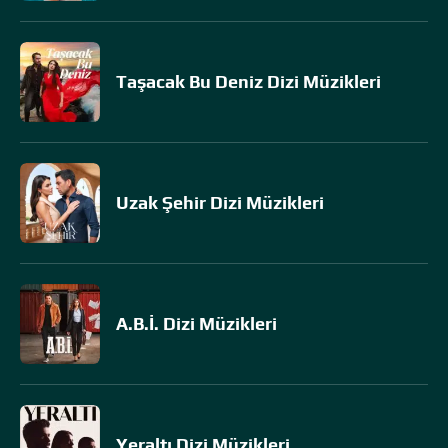
Taşacak Bu Deniz Dizi Müzikleri
Uzak Şehir Dizi Müzikleri
A.B.İ. Dizi Müzikleri
Yeraltı Dizi Müzikleri