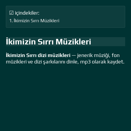
☑ içindekiler:
İkimizin Sırrı Müzikleri
İkimizin Sırrı Müzikleri
İkimizin Sırrı dizi müzikleri
— jenerik müziği, fon
müzikleri ve dizi şarkılarını dinle, mp3 olarak kaydet.