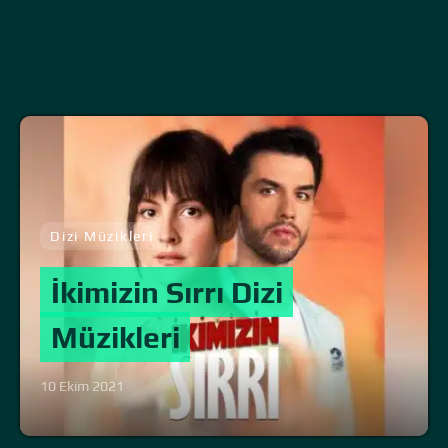
Dizi Müzikleri
İkimizin Sırrı Dizi
Müzikleri
10 Ekim 2021