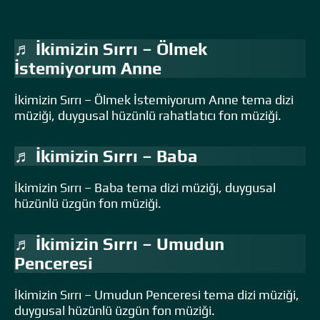
♬ İkimizin Sırrı – Ölmek
İstemiyorum Anne
İkimizin Sırrı – Ölmek İstemiyorum Anne tema dizi
müziği, duygusal hüzünlü rahatlatıcı fon müziği.
♬ İkimizin Sırrı – Baba
İkimizin Sırrı – Baba tema dizi müziği, duygusal
hüzünlü üzgün fon müziği.
♬ İkimizin Sırrı – Umudun
Penceresi
İkimizin Sırrı – Umudun Penceresi tema dizi müziği,
duygusal hüzünlü üzgün fon müziği.