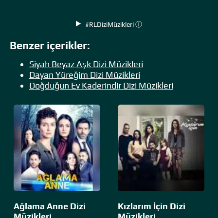
#RLDiziMüzikleri ⓘ
Benzer içerikler:
Siyah Beyaz Aşk Dizi Müzikleri
Dayan Yüreğim Dizi Müzikleri
Doğduğun Ev Kaderindir Dizi Müzikleri
Ağlama Anne Dizi
Kızlarım İçin Dizi
Müzikleri
Müzikleri