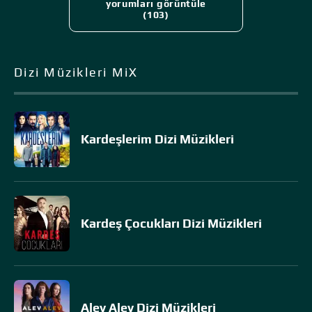
yorumları görüntüle
(103)
Dizi Müzikleri MiX
Kardeşlerim Dizi Müzikleri
Kardeş Çocukları Dizi Müzikleri
Alev Alev Dizi Müzikleri