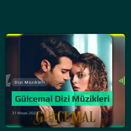
Dizi Müzikleri
Gülcemal Dizi Müzikleri
31 Mayıs 2023