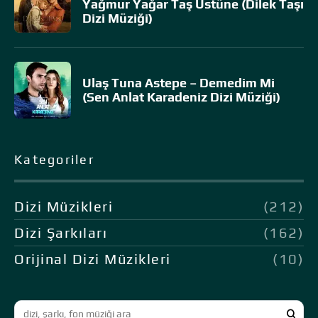
Yağmur Yağar Taş Üstüne (Dilek Taşı
Dizi Müziği)
Ulaş Tuna Astepe – Demedim Mi
(Sen Anlat Karadeniz Dizi Müziği)
Kategoriler
Dizi Müzikleri
(212)
Dizi Şarkıları
(162)
Orijinal Dizi Müzikleri
(10)