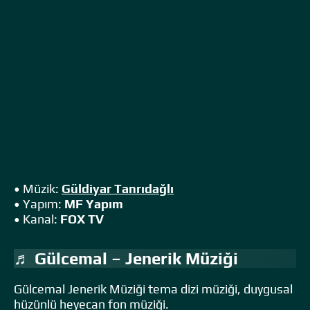
• Müzik:
Güldiyar Tanrıdağlı
• Yapım:
MF Yapım
• Kanal:
FOX TV
♬ Gülcemal – Jenerik Müziği
Gülcemal Jenerik Müziği tema dizi müziği, duygusal
hüzünlü heyecan fon müziği.