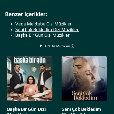
Benzer içerikler:
Veda Mektubu Dizi Müzikleri
Seni Çok Bekledim Dizi Müzikleri
Başka Bir Gün Dizi Müzikleri
#RLDiziMüzikleri ⓘ
Başka Bir Gün Dizi
Seni Çok Bekledim