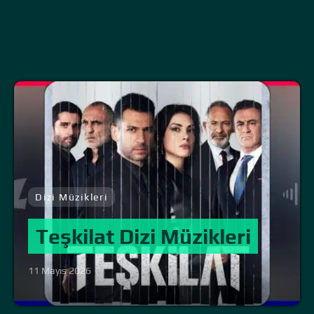
Dizi Müzikleri
Teşkilat Dizi Müzikleri
11 Mayıs 2026