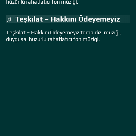
hüzünlü rahatlatıcı fon müziği.
♬ Teşkilat – Hakkını Ödeyemeyiz
Teşkilat – Hakkını Ödeyemeyiz tema dizi müziği,
duygusal huzurlu rahatlatıcı fon müziği.