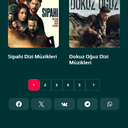
Sipahi Dizi Müzikleri
Dokuz Oğuz Dizi
Müzikleri
1
2
3
4
5