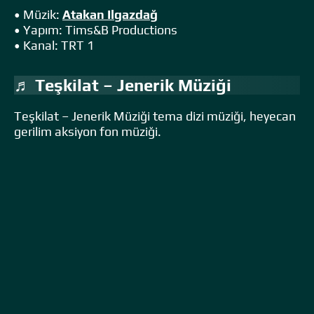
• Müzik:
Atakan Ilgazdağ
• Yapım: Tims&B Productions
• Kanal: TRT 1
♬ Teşkilat – Jenerik Müziği
Teşkilat – Jenerik Müziği tema dizi müziği, heyecan
gerilim aksiyon fon müziği.