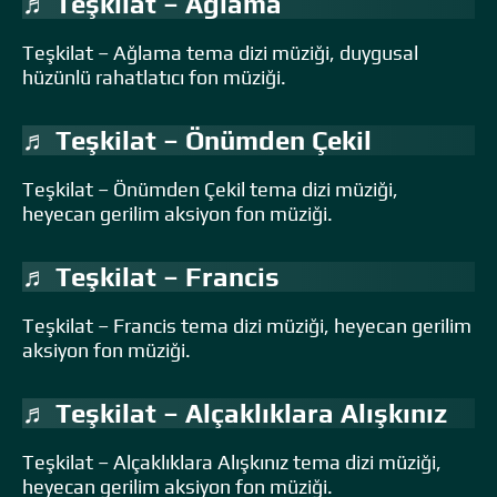
♬ Teşkilat – Ağlama
Teşkilat – Ağlama tema dizi müziği, duygusal
hüzünlü rahatlatıcı fon müziği.
♬ Teşkilat – Önümden Çekil
Teşkilat – Önümden Çekil tema dizi müziği,
heyecan gerilim aksiyon fon müziği.
♬ Teşkilat – Francis
Teşkilat – Francis tema dizi müziği, heyecan gerilim
aksiyon fon müziği.
♬ Teşkilat – Alçaklıklara Alışkınız
Teşkilat – Alçaklıklara Alışkınız tema dizi müziği,
heyecan gerilim aksiyon fon müziği.