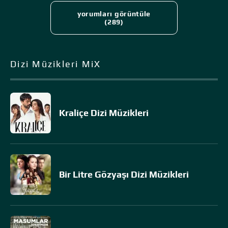
yorumları görüntüle
(289)
Dizi Müzikleri MiX
Kraliçe Dizi Müzikleri
Bir Litre Gözyaşı Dizi Müzikleri