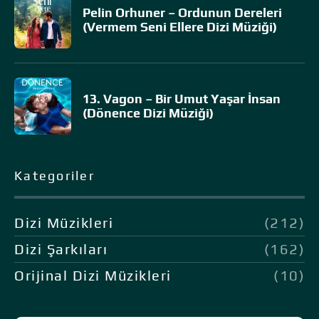
Pelin Orhuner – Ordunun Dereleri
(Vermem Seni Ellere Dizi Müziği)
13. Vagon – Bir Umut Yaşar İnsan
(Dönence Dizi Müziği)
Kategoriler
Dizi Müzikleri
(212)
Dizi Şarkıları
(162)
Orijinal Dizi Müzikleri
(10)