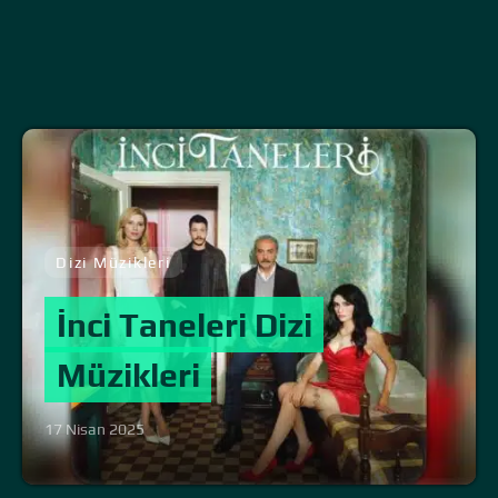
Dizi Müzikleri
İnci Taneleri Dizi
Müzikleri
17 Nisan 2025