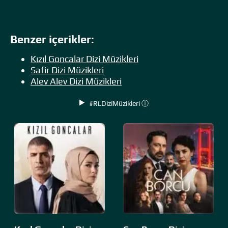
Benzer içerikler:
Kızıl Goncalar Dizi Müzikleri
Safir Dizi Müzikleri
Alev Alev Dizi Müzikleri
#RLDiziMüzikleri ⓘ