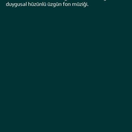
duygusal hüzünlü üzgün fon müziği.