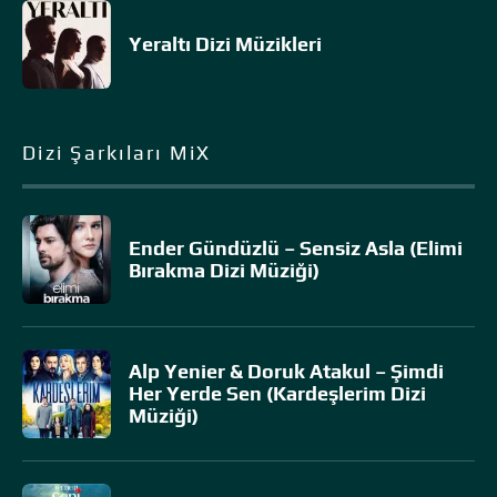
Yeraltı Dizi Müzikleri
Dizi Şarkıları MiX
Ender Gündüzlü – Sensiz Asla (Elimi
Bırakma Dizi Müziği)
Alp Yenier & Doruk Atakul – Şimdi
Her Yerde Sen (Kardeşlerim Dizi
Müziği)