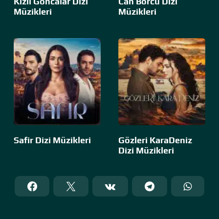
Kızıl Goncalar Dizi
Can Borcu Dizi
Müzikleri
Müzikleri
Safir Dizi Müzikleri
Gözleri KaraDeniz
Dizi Müzikleri