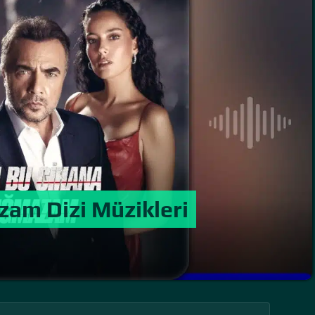
zam Dizi Müzikleri