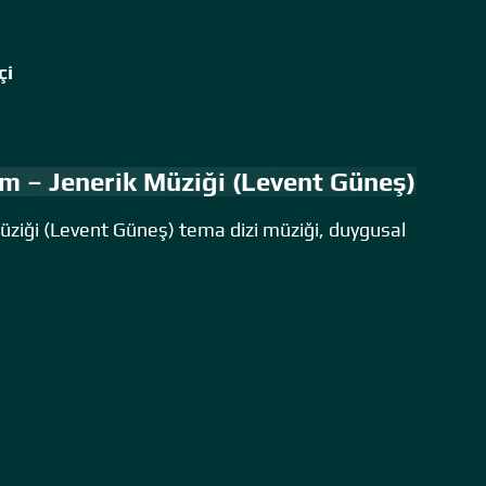
çi
 – Jenerik Müziği (Levent Güneş)
ziği (Levent Güneş) tema dizi müziği, duygusal