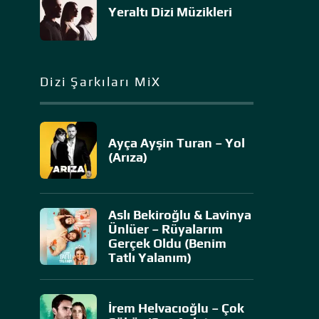
Yeraltı Dizi Müzikleri
Dizi Şarkıları MiX
Ayça Ayşin Turan – Yol
(Arıza)
Aslı Bekiroğlu & Lavinya
Ünlüer – Rüyalarım
Gerçek Oldu (Benim
Tatlı Yalanım)
İrem Helvacıoğlu – Çok