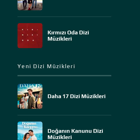
Kırmızı Oda Dizi
Müzikleri
Yeni Dizi Müzikleri
Daha 17 Dizi Müzikleri
Doğanın Kanunu Dizi
Müzikleri