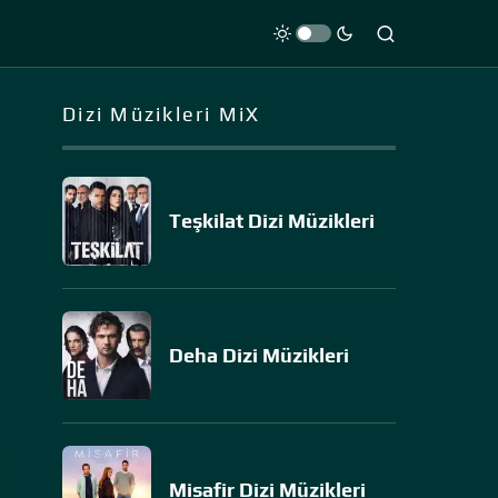
Dizi Müzikleri MiX
Teşkilat Dizi Müzikleri
Deha Dizi Müzikleri
Misafir Dizi Müzikleri