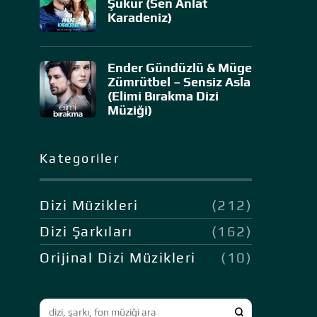
Şükür (Sen Anlat
Karadeniz)
Ender Gündüzlü & Müge
Zümrütbel – Sensiz Asla
(Elimi Bırakma Dizi
Müziği)
Kategoriler
Dizi Müzikleri
(212)
Dizi Şarkıları
(162)
Orijinal Dizi Müzikleri
(10)