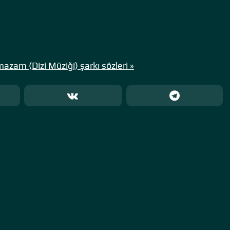
zam (Dizi Müziği) şarkı sözleri »