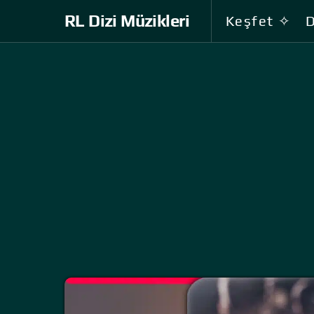
RL Dizi Müzikleri
Keşfet ✧
D