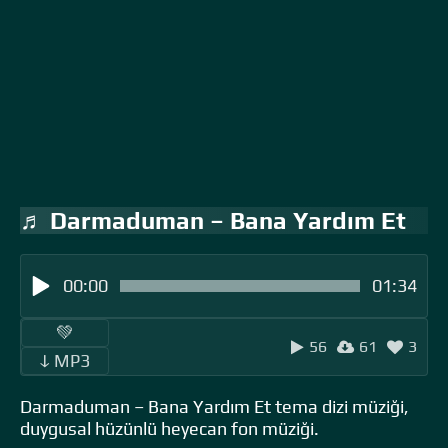
♬ Darmaduman – Bana Yardım Et
00:00
01:34
‎ ‎ ‎‎ ‎ ‎‎ ‎ ‎💚 ‎‎ ‎
56
61
3
‎‎‎ ‎ ‎ↆ MP3 ‎ ‎
Darmaduman – Bana Yardım Et tema dizi müziği,
duygusal hüzünlü heyecan fon müziği.