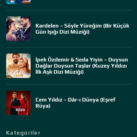
Kardelen – Söyle Yüreğim (Bir Küçük
Gün Işığı Dizi Müziği)
İpek Özdemir & Seda Yiyin – Duysun
Dağlar Duysun Taşlar (Kuzey Yıldızı
İlk Aşk Dizi Müziği)
Cem Yıldız – Dâr-ı Dünya (Eşref
Rüya)
Kategoriler