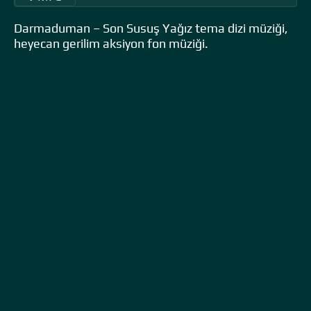
Darmaduman – Son Susuş Yağız tema dizi müziği,
heyecan gerilim aksiyon fon müziği.