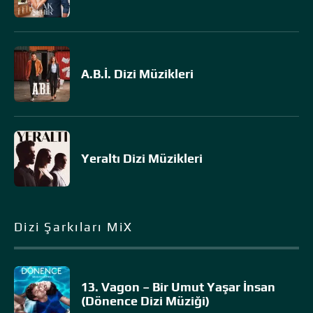
A.B.İ. Dizi Müzikleri
Yeraltı Dizi Müzikleri
Dizi Şarkıları MiX
13. Vagon – Bir Umut Yaşar İnsan
(Dönence Dizi Müziği)