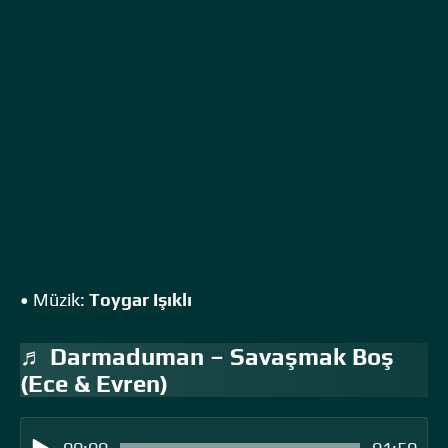
• Müzik:
Toygar Işıklı
♬ Darmaduman – Savaşmak Boş
(Ece & Evren)