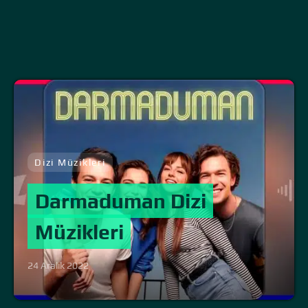
Dizi Müzikleri
Darmaduman Dizi
Müzikleri
24 Aralık 2022