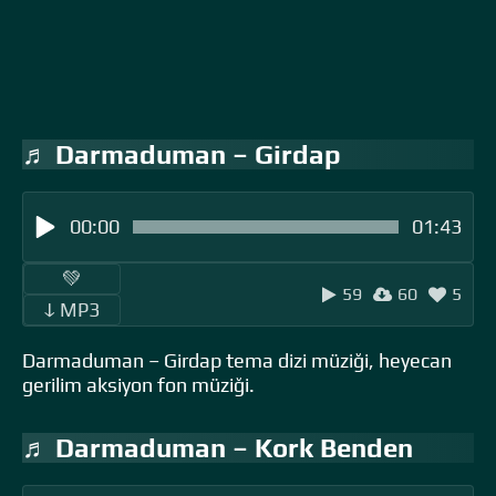
♬ Darmaduman – Girdap
00:00
01:43
‎ ‎ ‎‎ ‎ ‎‎ ‎ ‎💚 ‎‎ ‎
59
60
5
‎‎‎ ‎ ‎ↆ MP3 ‎ ‎
Darmaduman – Girdap tema dizi müziği, heyecan
gerilim aksiyon fon müziği.
♬ Darmaduman – Kork Benden