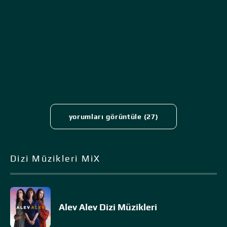
yorumları görüntüle (27)
Dizi Müzikleri MiX
Alev Alev Dizi Müzikleri