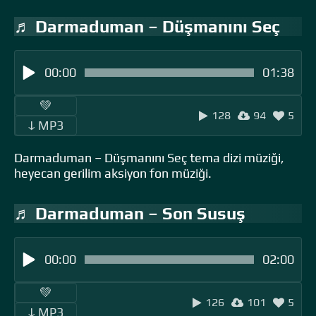
♬ Darmaduman – Düşmanını Seç
00:00
01:38
‎ ‎ ‎‎ ‎ ‎‎ ‎ ‎💚 ‎‎ ‎
128
94
5
‎‎‎ ‎ ‎ↆ MP3 ‎ ‎
Darmaduman – Düşmanını Seç tema dizi müziği,
heyecan gerilim aksiyon fon müziği.
♬ Darmaduman – Son Susuş
00:00
02:00
‎ ‎ ‎‎ ‎ ‎‎ ‎ ‎💚 ‎‎ ‎
126
101
5
‎‎‎ ‎ ‎ↆ MP3 ‎ ‎