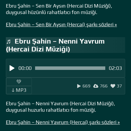
Ebru Şahin – Sen Bir Aysın (Hercai Dizi Müziği),
duygusal hüzünlü rahatlatıcı fon müziği.
Ebru Şahin – Sen Bir Aysın (Hercai) şarkı sözleri »
♬ Ebru Şahin – Nenni Yavrum
(Hercai Dizi Müziği)
00:00
02:03
‎ ‎ ‎‎ ‎ ‎‎ ‎ ‎💚 ‎‎ ‎
669
766
37
‎‎‎ ‎ ‎ↆ MP3 ‎ ‎
Ebru Şahin – Nenni Yavrum (Hercai Dizi Müziği),
duygusal huzurlu rahatlatıcı fon müziği.
Ebru Şahin – Nenni Yavrum (Hercai) şarkı sözleri »