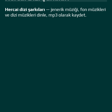
Hercai dizi şarkıları
— jenerik müziği, fon müzikleri
ve dizi müzikleri dinle, mp3 olarak kaydet.