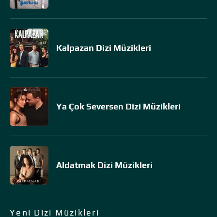
Kalpazan Dizi Müzikleri
Ya Çok Seversen Dizi Müzikleri
Aldatmak Dizi Müzikleri
Yeni Dizi Müzikleri