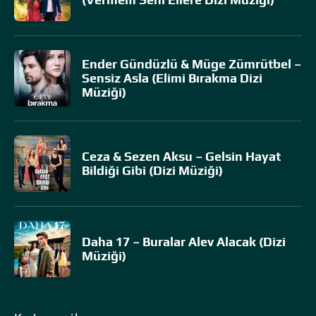
Ender Gündüzlü & Müge Zümrütbel –
Sensiz Asla (Elimi Bırakma Dizi
Müziği)
Ceza & Sezen Aksu – Gelsin Hayat
Bildiği Gibi (Dizi Müziği)
Daha 17 – Buralar Alev Alacak (Dizi
Müziği)