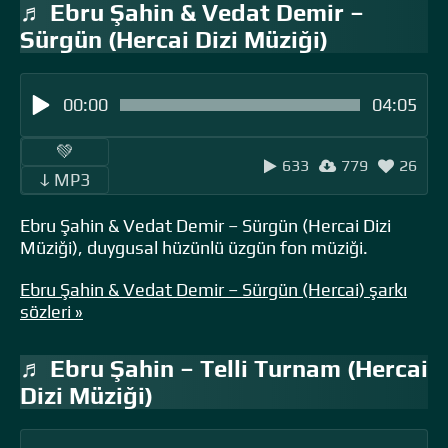
♬ Ebru Şahin & Vedat Demir –
Sürgün (Hercai Dizi Müziği)
00:00
04:05
‎ ‎ ‎‎ ‎ ‎‎ ‎ ‎💚 ‎‎ ‎
633
779
26
‎‎‎ ‎ ‎ↆ MP3 ‎ ‎
Ebru Şahin & Vedat Demir – Sürgün (Hercai Dizi
Müziği), duygusal hüzünlü üzgün fon müziği.
Ebru Şahin & Vedat Demir – Sürgün (Hercai) şarkı
sözleri »
♬ Ebru Şahin – Telli Turnam (Hercai
Dizi Müziği)