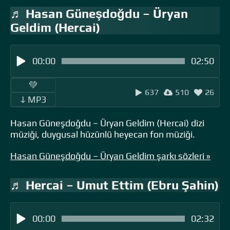
♬ Hasan Güneşdoğdu – Üryan
Geldim (Hercai)
00:00
02:50
‎ ‎ ‎‎ ‎ ‎‎ ‎ ‎💚 ‎‎ ‎
637
510
26
‎‎‎ ‎ ‎ↆ MP3 ‎ ‎
Hasan Güneşdoğdu – Üryan Geldim (Hercai) dizi
müziği, duygusal hüzünlü heyecan fon müziği.
Hasan Güneşdoğdu – Üryan Geldim şarkı sözleri »
♬ Hercai – Umut Ettim (Ebru Şahin)
00:00
02:32