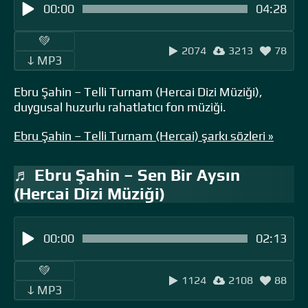
00:00
04:28
‎ ‎ ‎‎ ‎ ‎‎ ‎ ‎💚 ‎‎ ‎
2074
3213
78
‎‎‎ ‎ ‎ↆ MP3 ‎ ‎
Ebru Şahin – Telli Turnam (Hercai Dizi Müziği),
duygusal huzurlu rahatlatıcı fon müziği.
Ebru Şahin – Telli Turnam (Hercai) şarkı sözleri »
♬ Ebru Şahin – Sen Bir Aysın
(Hercai Dizi Müziği)
00:00
02:13
‎ ‎ ‎‎ ‎ ‎‎ ‎ ‎💚 ‎‎ ‎
1124
2108
88
‎‎‎ ‎ ‎ↆ MP3 ‎ ‎