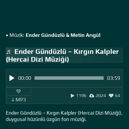
• Müzik:
Ender Gündüzlü & Metin Arıgül
♬ Ender Gündüzlü – Kırgın Kalpler
(Hercai Dizi Müziği)
00:00
03:59
‎ ‎ ‎‎ ‎ ‎‎ ‎ ‎💚 ‎‎ ‎
1196
2024
64
‎‎‎ ‎ ‎ↆ MP3 ‎ ‎
Ender Gündüzlü – Kırgın Kalpler (Hercai Dizi Müziği),
duygusal hüzünlü üzgün fon müziği.